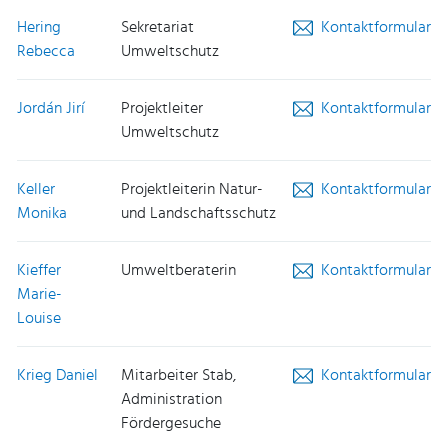
Hering
Sekretariat
Kontaktformular
Rebecca
Umweltschutz
Jordán Jirí
Projektleiter
Kontaktformular
Umweltschutz
Keller
Projektleiterin Natur-
Kontaktformular
Monika
und Landschaftsschutz
Kieffer
Umweltberaterin
Kontaktformular
Marie-
Louise
Krieg Daniel
Mitarbeiter Stab,
Kontaktformular
Administration
Fördergesuche