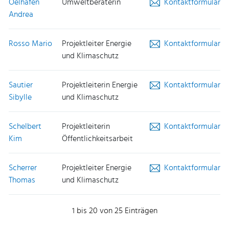
Oelhafen
Umweltberaterin
Kontaktformular
Andrea
Rosso Mario
Projektleiter Energie
Kontaktformular
und Klimaschutz
Sautier
Projektleiterin Energie
Kontaktformular
Sibylle
und Klimaschutz
Schelbert
Projektleiterin
Kontaktformular
Kim
Öffentlichkeitsarbeit
Scherrer
Projektleiter Energie
Kontaktformular
Thomas
und Klimaschutz
1 bis 20 von 25 Einträgen