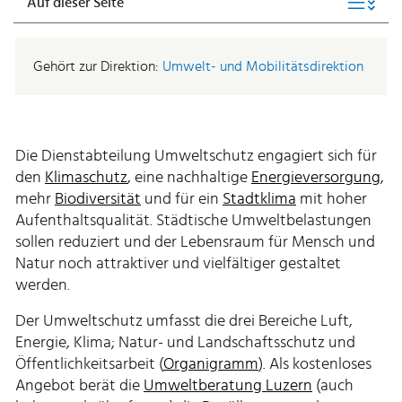
Auf dieser Seite
Gehört zur Direktion:
Umwelt- und Mobilitätsdirektion
Die Dienstabteilung Umweltschutz engagiert sich für
den
Klimaschutz
, eine nachhaltige
Energieversorgung
,
mehr
Biodiversität
und für ein
Stadtklima
mit hoher
Aufenthaltsqualität. Städtische Umweltbelastungen
sollen reduziert und der Lebensraum für Mensch und
Natur noch attraktiver und vielfältiger gestaltet
werden.
Der Umweltschutz umfasst die drei Bereiche Luft,
Energie, Klima; Natur- und Landschaftsschutz und
Öffentlichkeitsarbeit (
Organigramm
). Als kostenloses
Angebot berät die
Umweltberatung Luzern
(auch