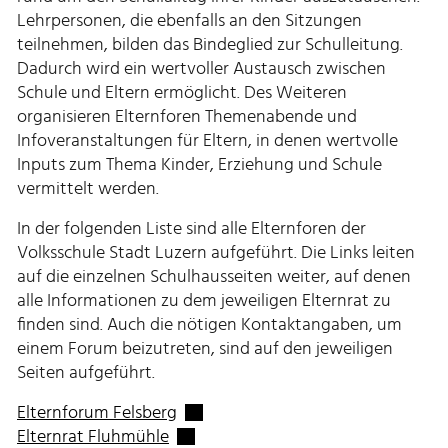
Lehrpersonen, die ebenfalls an den Sitzungen
teilnehmen, bilden das Bindeglied zur Schulleitung.
Dadurch wird ein wertvoller Austausch zwischen
Schule und Eltern ermöglicht. Des Weiteren
organisieren Elternforen Themenabende und
Infoveranstaltungen für Eltern, in denen wertvolle
Inputs zum Thema Kinder, Erziehung und Schule
vermittelt werden.
In der folgenden Liste sind alle Elternforen der
Volksschule Stadt Luzern aufgeführt. Die Links leiten
auf die einzelnen Schulhausseiten weiter, auf denen
alle Informationen zu dem jeweiligen Elternrat zu
finden sind. Auch die nötigen Kontaktangaben, um
einem Forum beizutreten, sind auf den jeweiligen
Seiten aufgeführt.
Externer Link wird in einem neuen F
Elternforum Felsberg
Externer Link wird in einem neuen Fe
Elternrat Fluhmühle