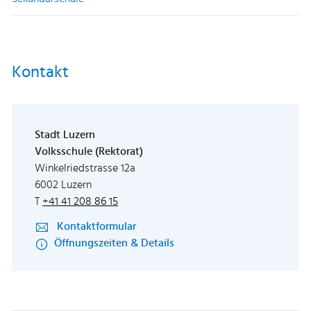
Kontakt
Stadt Luzern
Volksschule (Rektorat)
Winkelriedstrasse 12a
6002 Luzern
T
+41 41 208 86 15
Kontaktformular
Öffnungszeiten & Details