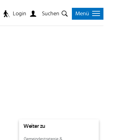
Login
n
Suchen
Menü
Weiter zu
Gemeindestrategie &