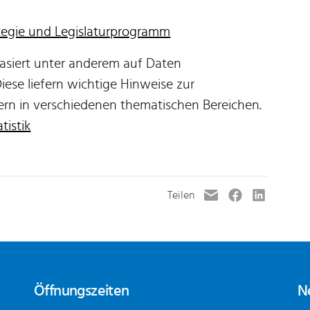
egie und Legislaturprogramm
basiert unter anderem auf Daten
 Diese liefern wichtige Hinweise zur
ern in verschiedenen thematischen Bereichen.
tistik
Öffnungszeiten
N