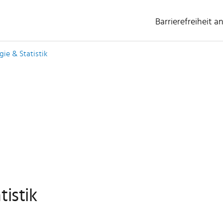
Barrierefreiheit a
(ausgewählt)
gie & Statistik
tistik