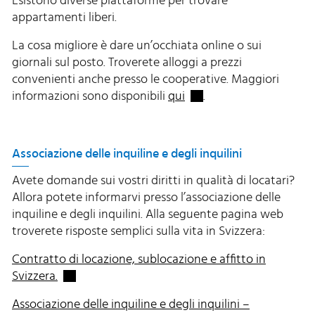
Esistono diverse piattaforme per trovare
appartamenti liberi.
La cosa migliore è dare un’occhiata online o sui
giornali sul posto. Troverete alloggi a prezzi
convenienti anche presso le cooperative. Maggiori
Externer Link wird in ei
informazioni sono disponibili
qui
.
Associazione delle inquiline e degli inquilini
Avete domande sui vostri diritti in qualità di locatari?
Allora potete informarvi presso l’associazione delle
inquiline e degli inquilini. Alla seguente pagina web
troverete risposte semplici sulla vita in Svizzera:
Contratto di locazione, sublocazione e affitto in
Externer Link wird in einem neuen Fenster geöff
Svizzera.
Associazione delle inquiline e degli inquilini –