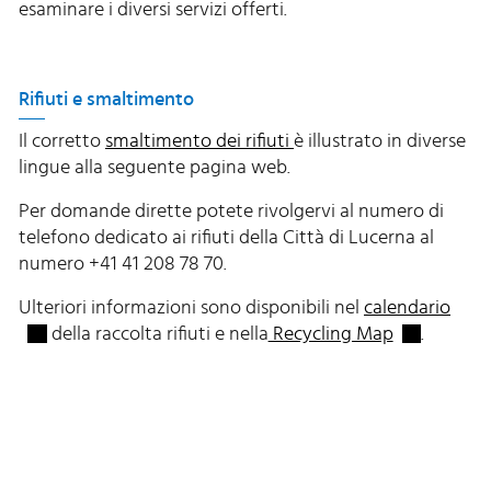
esaminare i diversi servizi offerti.
Rifiuti e smaltimento
Il corretto
smaltimento dei rifiuti
è illustrato in diverse
lingue alla seguente pagina web.
Per domande dirette potete rivolgervi al numero di
telefono dedicato ai rifiuti della Città di Lucerna al
numero +41 41 208 78 70.
Exte
Ulteriori informazioni sono disponibili nel
calendario
Externer Li
della raccolta rifiuti e nella
Recycling Map
.