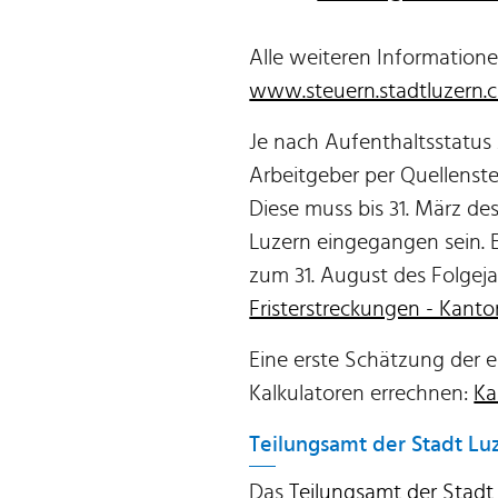
Alle weiteren Informatione
www.steuern.stadtluzern.
Je nach Aufenthaltsstatus 
Arbeitgeber per Quellenste
Diese muss bis 31. März d
Luzern eingegangen sein. E
zum 31. August des Folgeja
Fristerstreckungen - Kant
Eine erste Schätzung der ei
Kalkulatoren errechnen:
Ka
Teilungsamt der Stadt Lu
Das
Teilungsamt der Stadt