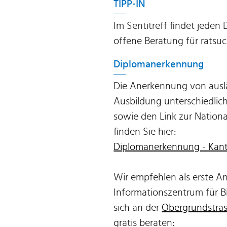
TIPP-IN
Im Sentitreff findet jede
offene Beratung für ratsuc
Diplomanerkennung
Die Anerkennung von auslä
Ausbildung unterschiedlic
sowie den Link zur Nation
finden Sie hier:
Diplomanerkennung - Kan
Wir empfehlen als erste An
Informationszentrum für B
sich an der
Obergrundstras
gratis beraten: