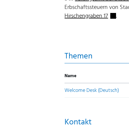
Erbschaftssteuern von Stad
Externer
Hirschengraben 17
.
Themen
Name
Welcome Desk (Deutsch)
Kontakt