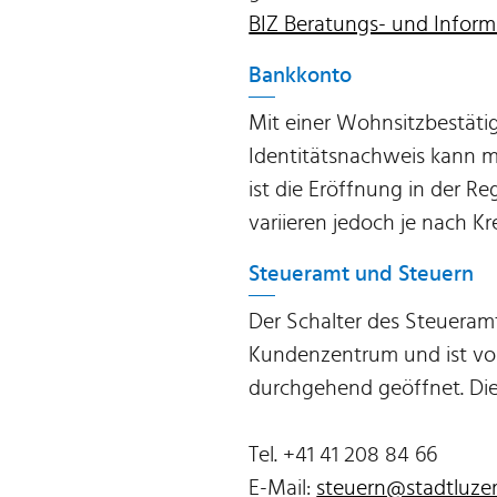
BIZ Beratungs- und Inform
Bankkonto
Mit einer Wohnsitzbestät
Identitätsnachweis kann m
ist die Eröffnung in der R
variieren jedoch je nach Kre
Steueramt und Steuern
Der Schalter des Steueramt
Kundenzentrum und ist von 
durchgehend geöffnet. Die
Tel. +41 41 208 84 66
E-Mail:
steuern@stadtluzer