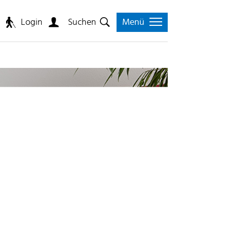
Login
n
Suchen
Menü