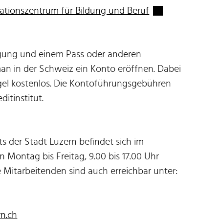
Externer Link wi
ationszentrum für Bildung und Beruf
igung und einem Pass oder anderen
an in der Schweiz ein Konto eröffnen. Dabei
egel kostenlos. Die Kontoführungsgebühren
ditinstitut.
s der Stadt Luzern befindet sich im
Montag bis Freitag, 9.00 bis 17.00 Uhr
 Mitarbeitenden sind auch erreichbar unter:
n.ch