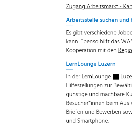
Zugang Arbeitsmarkt - Ka
Arbeitsstelle suchen und 
Es gibt verschiedene Jobpo
kann. Ebenso hilft das WAS
Kooperation mit den
Regio
LernLounge Luzern
Externer
In der
LernLounge
Luze
Hilfestellungen zur Bewält
günstige und machbare Ku
Besucher*innen beim Ausf
Briefen und Bewerben sow
und Smartphone.