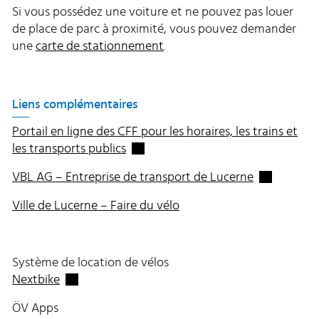
Si vous possédez une voiture et ne pouvez pas louer
de place de parc à proximité, vous pouvez demander
une
carte de stationnement
.
Liens complémentaires
Portail en ligne des CFF pour les horaires, les trains et
Externer Link wird in einem neuen F
les transports publics
Externer Lin
VBL AG – Entreprise de transport de Lucerne
Ville de Lucerne – Faire du vélo
Système de location de vélos
Externer Link wird in einem neuen Fenster geöff
Nextbike
ÖV Apps