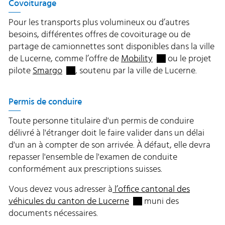
Covoiturage
Pour les transports plus volumineux ou d’autres
besoins, différentes offres de covoiturage ou de
partage de camionnettes sont disponibles dans la ville
Externer Link wird
de Lucerne, comme l’offre de
Mobility
ou le projet
Externer Link wird in einem neuen Fenster 
pilote
Smargo
, soutenu par la ville de Lucerne.
Permis de conduire
Toute personne titulaire d'un permis de conduire
délivré à l'étranger doit le faire valider dans un délai
d'un an à compter de son arrivée. À défaut, elle devra
repasser l'ensemble de l'examen de conduite
conformément aux prescriptions suisses.
Vous devez vous adresser à
l’office cantonal des
Externer Link wird in ei
véhicules du canton de Lucerne
muni des
documents nécessaires.