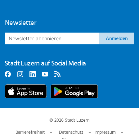
Newsletter
Anmelden
Stadt Luzern auf Social Media
© 2026 Stadt Luzern
Barrierefreiheit
Datenschutz
Impressum