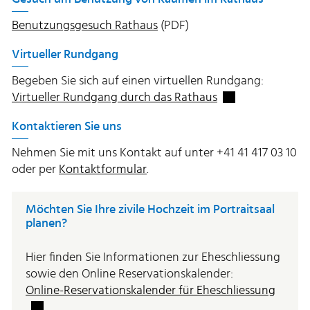
Benutzungsgesuch Rathaus
(PDF)
Virtueller Rundgang
Begeben Sie sich auf einen virtuellen Rundgang:
Externer Link wir
Virtueller Rundgang durch das Rathaus
Kontaktieren Sie uns
Nehmen Sie mit uns Kontakt auf unter +41 41 417 03 10
oder per
Kontaktformular
.
Möchten Sie Ihre zivile Hochzeit im Portraitsaal
planen?
Hier finden Sie Informationen zur Eheschliessung
sowie den Online Reservationskalender:
Extern
Online-Reservationskalender für Eheschliessung