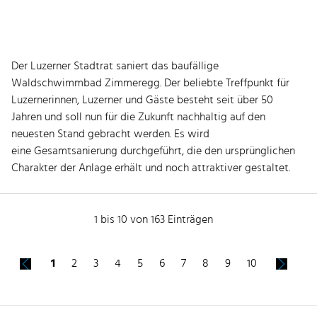
Der Luzerner Stadtrat saniert das baufällige
Waldschwimmbad Zimmeregg. Der beliebte Treffpunkt für
Luzernerinnen, Luzerner und Gäste besteht seit über 50
Jahren und soll nun für die Zukunft nachhaltig auf den
neuesten Stand gebracht werden. Es wird
eine Gesamtsanierung durchgeführt, die den ursprünglichen
Charakter der Anlage erhält und noch attraktiver gestaltet.
1 bis 10 von 163 Einträgen
1
2
3
4
5
6
7
8
9
10