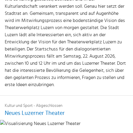
Kulturlandschaft verankert werden soll. Genau hier setzt der
Stadtrat an: Gemeinsam, transparent und auf Augenhöhe
wird im Mitwirkungsprozess eine bodenständige Vision des
Theaterwerkplatz Luzern von morgen gestaltet. Die Stadt
Luzern lädt alle Interessierten ein, sich aktiv an der
Entwicklung der Vision für den Theaterwerkplatz Luzern zu
beteiligen. Der Startschuss für den dialogorientierten
Mitwirkungsprozess fällt am Samstag, 22. August 2026,
zwischen 10 und 12 Uhr im und um das Luzerner Theater. Dort
hat die interessierte Bevölkerung die Gelegenheit, sich über
den geplanten Prozess zu informieren, Fragen zu stellen und
erste Ideen einzubringen.
Kultur und Sport - Abgeschlossen
Neues Luzerner Theater