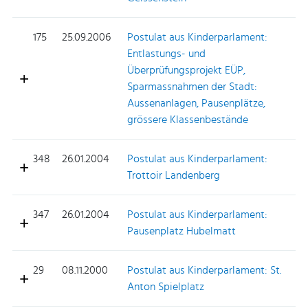
175
25.09.2006
Postulat aus Kinderparlament:
Entlastungs- und
Überprüfungsprojekt EÜP,
Sparmassnahmen der Stadt:
Aussenanlagen, Pausenplätze,
grössere Klassenbestände
348
26.01.2004
Postulat aus Kinderparlament:
Trottoir Landenberg
347
26.01.2004
Postulat aus Kinderparlament:
Pausenplatz Hubelmatt
29
08.11.2000
Postulat aus Kinderparlament: St.
Anton Spielplatz