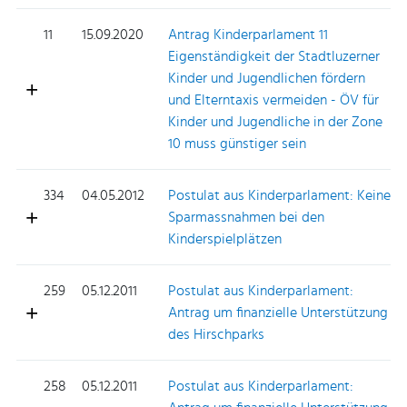
11
15.09.2020
Antrag Kinderparlament 11
Eigenständigkeit der Stadtluzerner
Kinder und Jugendlichen fördern
und Elterntaxis vermeiden - ÖV für
Kinder und Jugendliche in der Zone
10 muss günstiger sein
334
04.05.2012
Postulat aus Kinderparlament: Keine
Sparmassnahmen bei den
Kinderspielplätzen
259
05.12.2011
Postulat aus Kinderparlament:
Antrag um finanzielle Unterstützung
des Hirschparks
258
05.12.2011
Postulat aus Kinderparlament: