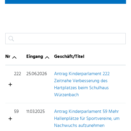
Nr
Eingang
Geschäft/Titel
222
25.06.2026
Antrag Kinderparlament 222
Zeitnahe Verbesserung des
Hartplatzes beim Schulhaus
Würzenbach
59
11.03.2025
Antrag Kinderparlament 59 Mehr
Hallenplätze für Sportvereine, um
Nachwuchs aufzunehmen