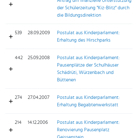
Antrag um finanzielle Unterstützung
der Schülerzeitung "Kiz-Blitz" durch
die Bildungsdirektion
539
28.09.2009
Postulat aus Kinderparlament:
Erhaltung des Hirschparks
442
25.09.2008
Postulat aus Kinderparlament:
Pausenplätze der Schulhäuser
Schädrüti, Würzenbach und
Büttenen
274
27.04.2007
Postulat aus Kinderparlament:
Erhaltung Begabtenwerkstatt
214
14.12.2006
Postulat aus Kinderparlament:
Renovierung Pausenplatz
Geissenstein