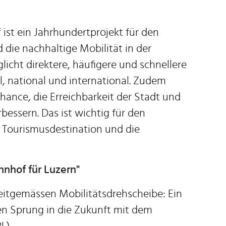
st ein Jahrhundertprojekt für den
 die nachhaltige Mobilität in der
licht direktere, häufigere und schnellere
, national und international. Zudem
Chance, die Erreichbarkeit der Stadt und
bessern. Das ist wichtig für den
e Tourismusdestination und die
hnhof für Luzern"
itgemässen Mobilitätsdrehscheibe: Ein
en Sprung in die Zukunft mit dem