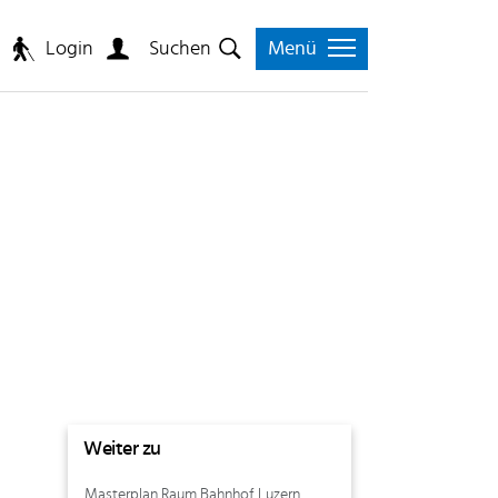
Login
n
Suchen
Menü
Weiter zu
Masterplan Raum Bahnhof Luzern