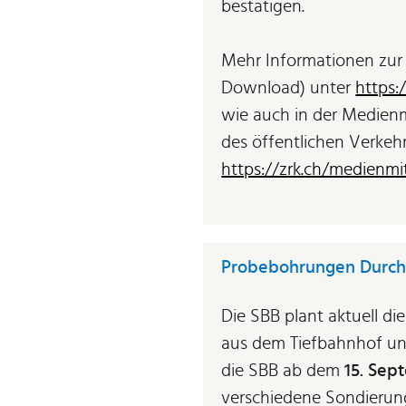
bestätigen.
Mehr Informationen zur 
Download) unter
https:
wie auch in der Medienm
des öffentlichen Verkeh
https://zrk.ch/medienmi
Probebohrungen Durch
Die SBB plant aktuell d
aus dem Tiefbahnhof un
die SBB ab dem
15. Sep
verschiedene Sondierun