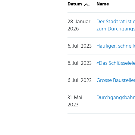
Datum
Name
28. Januar
Der Stadtrat ist
2026
zum Durchgangs
6. Juli 2023
Häufiger, schnelle
6. Juli 2023
«Das Schlüsselel
6. Juli 2023
Grosse Baustell
31. Mai
Durchgangsbahn
2023