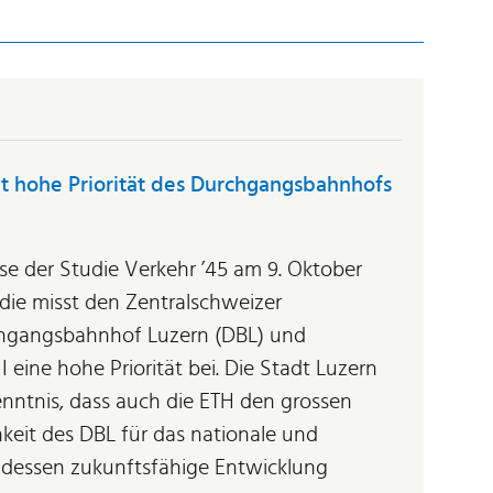
gt hohe Priorität des Durchgangsbahnhofs
se der Studie Verkehr ’45 am 9. Oktober
udie misst den Zentralschweizer
chgangsbahnhof Luzern (DBL) und
 eine hohe Priorität bei. Die Stadt Luzern
nntnis, dass auch die ETH den grossen
hkeit des DBL für das nationale und
 dessen zukunftsfähige Entwicklung