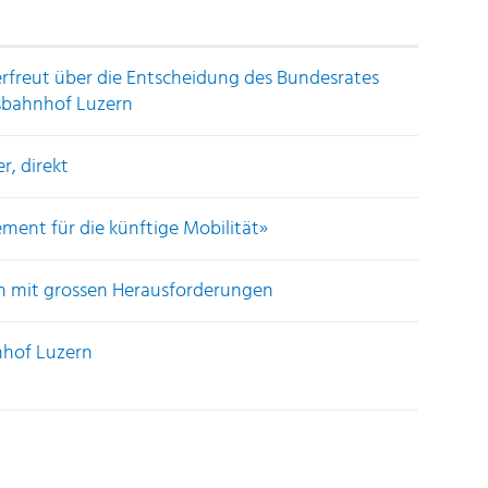
 erfreut über die Entscheidung des Bundesrates
bahnhof Luzern
r, direkt
ement für die künftige Mobilität»
en mit grossen Herausforderungen
hof Luzern