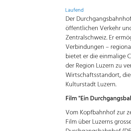
Laufend
Der Durchgangsbahnhof i
öffentlichen Verkehr und
Zentralschweiz. Er ermög
Verbindungen – regional
bietet er die einmalige 
der Region Luzern zu ver
Wirtschaftsstandort, di
Kulturstadt Luzern.
Film "Ein Durchgangsba
Vom Kopfbahnhof zur ze
Film über Luzerns gross