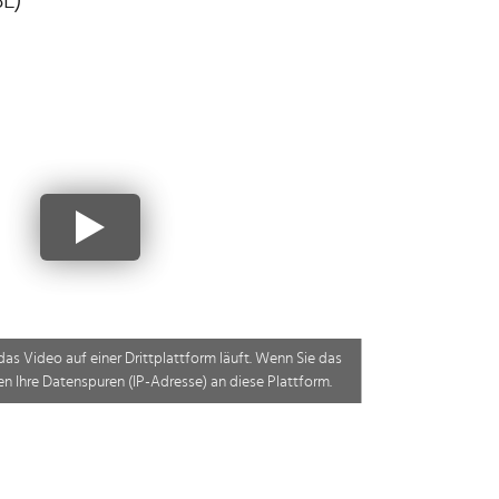
L)
das Video auf einer Drittplattform läuft. Wenn Sie das
n Ihre Datenspuren (IP-Adresse) an diese Plattform.