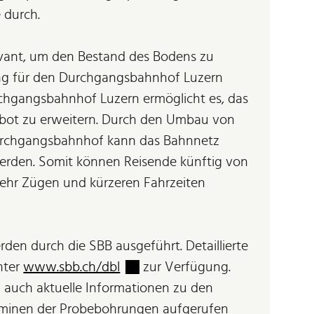
 durch.
evant, um den Bestand des Bodens zu
ung für den Durchgangsbahnhof Luzern
rchgangsbahnhof Luzern ermöglicht es, das
bot zu erweitern. Durch den Umbau von
urchgangsbahnhof kann das Bahnnetz
erden. Somit können Reisende künftig von
hr Zügen und kürzeren Fahrzeiten
en durch die SBB ausgeführt. Detaillierte
Externer Link wird in einem neue
nter
www.sbb.ch/dbl
zur Verfügung.
 auch aktuelle Informationen zu den
rminen der Probebohrungen aufgerufen