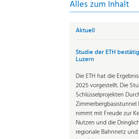
Alles zum Inhalt
Aktuell
Studie der ETH bestäti
Luzern
Die ETH hat die Ergebnis
2025 vorgestellt. Die St
Schlüsselprojekten Dur
Zimmerbergbasistunnel II
nimmt mit Freude zur Ke
Nutzen und die Dringlic
regionale Bahnnetz und