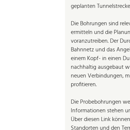
geplanten Tunnelstrecke
Die Bohrungen sind rel
ermitteln und die Plan
voranzutreiben. Der Du
Bahnnetz und das Ange
einem Kopf- in einen D
nachhaltig ausgebaut w
neuen Verbindungen, me
profitieren.
Die Probebohrungen werd
Informationen stehen u
Über diesen Link können
Standorten und den Te