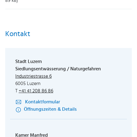
89 kB)
Kontakt
Stadt Luzern
Siedlungsentwässerung / Naturgefahren
Externer Link wird in einem neuen Fenster
Industriestrasse 6
6005 Luzern
T
+41 41 208 86 86
Kontaktformular
Öffnungszeiten & Details
Kamer Manfred