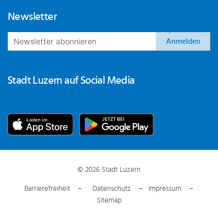
Newsletter
Anmelden
Stadt Luzern auf Social Media
© 2026 Stadt Luzern
Barrierefreiheit
Datenschutz
Impressum
Sitemap