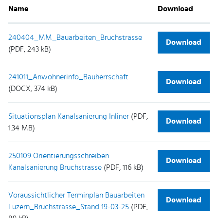
Name
Download
240404_MM_Bauarbeiten_Bruchstrasse
Download
(PDF, 243 kB)
241011_Anwohnerinfo_Bauherrschaft
Download
(DOCX, 374 kB)
Situationsplan Kanalsanierung Inliner
(PDF,
Download
1.34 MB)
250109 Orientierungsschreiben
Download
Kanalsanierung Bruchstrasse
(PDF, 116 kB)
Voraussichtlicher Terminplan Bauarbeiten
Download
Luzern_Bruchstrasse_Stand 19-03-25
(PDF,