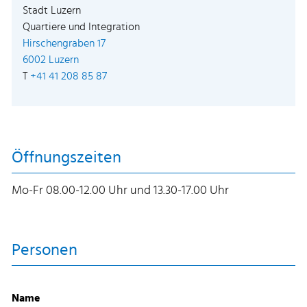
Stadt Luzern
Quartiere und Integration
Hirschengraben 17
Externer Link wird in einem neuen Fenster geöffne
6002 Luzern
T
+41 41 208 85 87
Öffnungszeiten
Mo-Fr 08.00-12.00 Uhr und 13.30-17.00 Uhr
Personen
Name