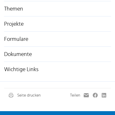
Themen
Projekte
Formulare
Dokumente
Wichtige Links
Fusszeile