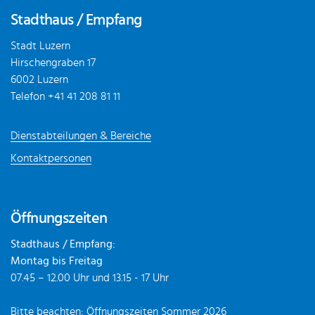
Stadthaus / Empfang
Stadt Luzern
Hirschengraben 17
6002 Luzern
Telefon
+41 41 208 81 11
Dienstabteilungen & Bereiche
Kontaktpersonen
Öffnungszeiten
Stadthaus / Empfang:
Montag bis Freitag
07.45 – 12.00 Uhr und 13.15 - 17 Uhr
Bitte beachten:
Öffnungszeiten Sommer 2026