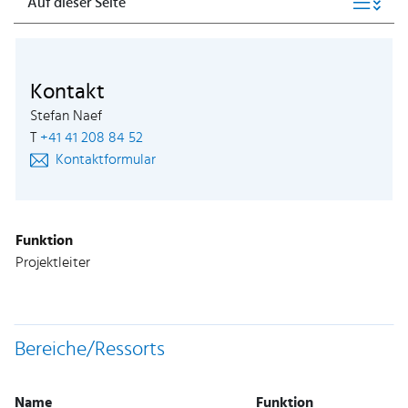
Auf dieser Seite
Kontakt
Stefan Naef
T
+41 41 208 84 52
Kontaktformular
Funktion
Projektleiter
Bereiche/Ressorts
Name
Funktion