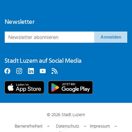
Newsletter
Anmelden
Stadt Luzern auf Social Media
© 2026 Stadt Luzern
Barrierefreiheit
Datenschutz
Impressum