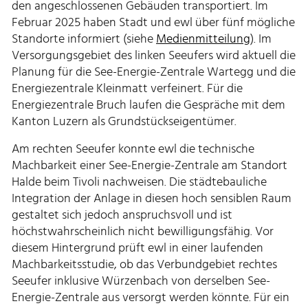
den angeschlossenen Gebäuden transportiert. Im
Februar 2025 haben Stadt und ewl über fünf mögliche
Standorte informiert (siehe
Medienmitteilung
). Im
Versorgungsgebiet des linken Seeufers wird aktuell die
Planung für die See-Energie-Zentrale Wartegg und die
Energiezentrale Kleinmatt verfeinert. Für die
Energiezentrale Bruch laufen die Gespräche mit dem
Kanton Luzern als Grundstückseigentümer.
Am rechten Seeufer konnte ewl die technische
Machbarkeit einer See-Energie-Zentrale am Standort
Halde beim Tivoli nachweisen. Die städtebauliche
Integration der Anlage in diesen hoch sensiblen Raum
gestaltet sich jedoch anspruchsvoll und ist
höchstwahrscheinlich nicht bewilligungsfähig. Vor
diesem Hintergrund prüft ewl in einer laufenden
Machbarkeitsstudie, ob das Verbundgebiet rechtes
Seeufer inklusive Würzenbach von derselben See-
Energie-Zentrale aus versorgt werden könnte. Für ein