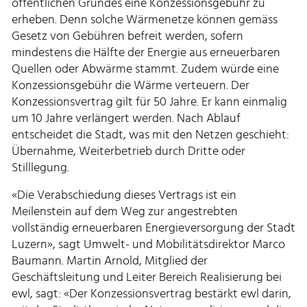
öffentlichen Grundes eine Konzessionsgebühr zu
erheben. Denn solche Wärmenetze können gemäss
Gesetz von Gebühren befreit werden, sofern
mindestens die Hälfte der Energie aus erneuerbaren
Quellen oder Abwärme stammt. Zudem würde eine
Konzessionsgebühr die Wärme verteuern. Der
Konzessionsvertrag gilt für 50 Jahre. Er kann einmalig
um 10 Jahre verlängert werden. Nach Ablauf
entscheidet die Stadt, was mit den Netzen geschieht:
Übernahme, Weiterbetrieb durch Dritte oder
Stilllegung.
«Die Verabschiedung dieses Vertrags ist ein
Meilenstein auf dem Weg zur angestrebten
vollständig erneuerbaren Energieversorgung der Stadt
Luzern», sagt Umwelt- und Mobilitätsdirektor Marco
Baumann. Martin Arnold, Mitglied der
Geschäftsleitung und Leiter Bereich Realisierung bei
ewl, sagt: «Der Konzessionsvertrag bestärkt ewl darin,