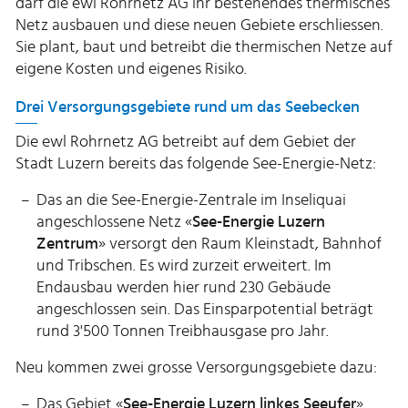
darf die ewl Rohrnetz AG ihr bestehendes thermisches
Netz ausbauen und diese neuen Gebiete erschliessen.
Sie plant, baut und betreibt die thermischen Netze auf
eigene Kosten und eigenes Risiko.
Drei Versorgungsgebiete rund um das Seebecken
Die ewl Rohrnetz AG betreibt auf dem Gebiet der
Stadt Luzern bereits das folgende See-Energie-Netz:
Das an die See-Energie-Zentrale im Inseliquai
angeschlossene Netz «
See-Energie Luzern
Zentrum
» versorgt den Raum Kleinstadt, Bahnhof
und Tribschen. Es wird zurzeit erweitert. Im
Endausbau werden hier rund 230 Gebäude
angeschlossen sein. Das Einsparpotential beträgt
rund 3'500 Tonnen Treibhausgase pro Jahr.
Neu kommen zwei grosse Versorgungsgebiete dazu:
Das Gebiet «
See-Energie Luzern linkes Seeufer
»