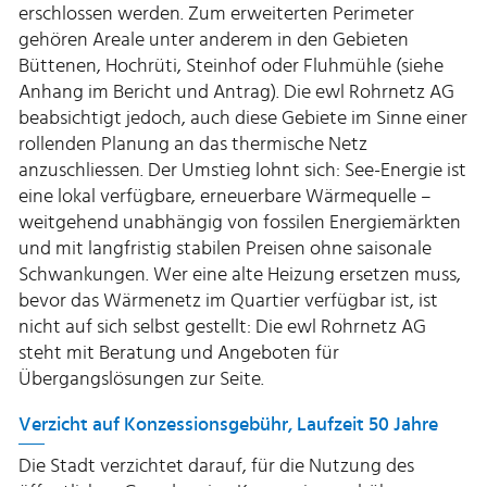
erschlossen werden. Zum erweiterten Perimeter
gehören Areale unter anderem in den Gebieten
Büttenen, Hochrüti, Steinhof oder Fluhmühle (siehe
Anhang im Bericht und Antrag). Die ewl Rohrnetz AG
beabsichtigt jedoch, auch diese Gebiete im Sinne einer
rollenden Planung an das thermische Netz
anzuschliessen. Der Umstieg lohnt sich: See-Energie ist
eine lokal verfügbare, erneuerbare Wärmequelle –
weitgehend unabhängig von fossilen Energiemärkten
und mit langfristig stabilen Preisen ohne saisonale
Schwankungen. Wer eine alte Heizung ersetzen muss,
bevor das Wärmenetz im Quartier verfügbar ist, ist
nicht auf sich selbst gestellt: Die ewl Rohrnetz AG
steht mit Beratung und Angeboten für
Übergangslösungen zur Seite.
Verzicht auf Konzessionsgebühr, Laufzeit 50 Jahre
Die Stadt verzichtet darauf, für die Nutzung des