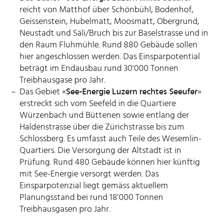
reicht von Matthof über Schönbühl, Bodenhof,
Geissenstein, Hubelmatt, Moosmatt, Obergrund,
Neustadt und Säli/Bruch bis zur Baselstrasse und in
den Raum Fluhmühle. Rund 880 Gebäude sollen
hier angeschlossen werden. Das Einsparpotential
beträgt im Endausbau rund 30'000 Tonnen
Treibhausgase pro Jahr.
Das Gebiet «
See-Energie Luzern rechtes Seeufer
»
erstreckt sich vom Seefeld in die Quartiere
Würzenbach und Büttenen sowie entlang der
Haldenstrasse über die Zürichstrasse bis zum
Schlossberg. Es umfasst auch Teile des Wesemlin-
Quartiers. Die Versorgung der Altstadt ist in
Prüfung. Rund 480 Gebäude können hier künftig
mit See-Energie versorgt werden. Das
Einsparpotenzial liegt gemäss aktuellem
Planungsstand bei rund 18'000 Tonnen
Treibhausgasen pro Jahr.