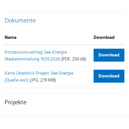
Dokumente
Name
Download
Konzessionsvertrag See-Energie
Download
Medienmitteilung 19.05.2026
(PDF, 259 kB)
Karte Überblick Projekt See-Energie
Download
(Quelle ewl)
(JPG, 2.19 MB)
Projekte