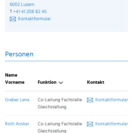
Externer Link wird in einem neuen Fenster geöffne
6002 Luzern
T
+41 41 208 82 45
Kontaktformular
Personen
Name
Vorname
Funktion
Kontakt
Greber Lena
Co-Leitung Fachstelle
Kontaktformular
Gleichstellung
Roth Anskar
Co-Leitung Fachstelle
Kontaktformular
Gleichstellung