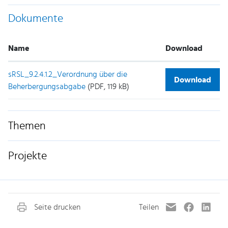
Dokumente
Name
Download
sRSL_9.2.4.1.2_Verordnung über die
Download
Beherbergungsabgabe
(PDF, 119 kB)
Themen
Projekte