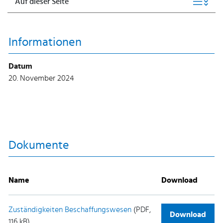
Auf dieser Seite
Informationen
Datum
20. November 2024
Dokumente
Name
Download
Zuständigkeiten Beschaffungswesen
(PDF,
Download
116 kB)