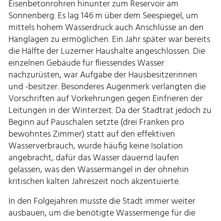
Eisenbetonrohren hinunter zum Reservoir am
Sonnenberg. Es lag 146 m über dem Seespiegel, um
mittels hohem Wasserdruck auch Anschlüsse an den
Hanglagen zu ermöglichen. Ein Jahr später war bereits
die Hälfte der Luzerner Haushalte angeschlossen. Die
einzelnen Gebäude für fliessendes Wasser
nachzurüsten, war Aufgabe der Hausbesitzerinnen
und -besitzer. Besonderes Augenmerk verlangten die
Vorschriften auf Vorkehrungen gegen Einfrieren der
Leitungen in der Winterzeit. Da der Stadtrat jedoch zu
Beginn auf Pauschalen setzte (drei Franken pro
bewohntes Zimmer) statt auf den effektiven
Wasserverbrauch, wurde häufig keine Isolation
angebracht, dafür das Wasser dauernd laufen
gelassen, was den Wassermangel in der ohnehin
kritischen kalten Jahreszeit noch akzentuierte.
In den Folgejahren musste die Stadt immer weiter
ausbauen, um die benötigte Wassermenge für die