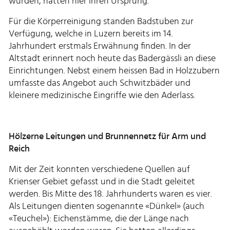
wurden, hatten hier ihren Ursprung.
Für die Körperreinigung standen Badstuben zur
Verfügung, welche in Luzern bereits im 14.
Jahrhundert erstmals Erwähnung finden. In der
Altstadt erinnert noch heute das Badergässli an diese
Einrichtungen. Nebst einem heissen Bad in Holzzubern
umfasste das Angebot auch Schwitzbäder und
kleinere medizinische Eingriffe wie den Aderlass.
Hölzerne Leitungen und Brunnennetz für Arm und
Reich
Mit der Zeit konnten verschiedene Quellen auf
Krienser Gebiet gefasst und in die Stadt geleitet
werden. Bis Mitte des 18. Jahrhunderts waren es vier.
Als Leitungen dienten sogenannte «Dünkel» (auch
«Teuchel»): Eichenstämme, die der Länge nach