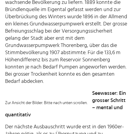
wachsende Bevölkerung zu liefern. 1889 konnte die
Bründlenquelle im Eigental gefasst werden und zur
Überbrückung des Winters wurde 1896 in der Allmend
ein kleines Grundwasserpumpwerk erstellt. Der grosse
Befreiungsschlag bei der Versorgungssicherheit
gelang der Stadt aber erst mit dem
Grundwasserpumpwerk Thorenberg, über das die
Stimmbevölkerung 1907 abstimmte. Für die 133,6 m
Höhendifferenz bis zum Reservoir Sonnenberg
konnten je nach Bedarf Pumpen angeworfen werden.
Bei grosser Trockenheit konnte es den gesamten
Bedarf abdecken.
Seewasser: Ein
grosser Schritt
Zur Ansicht der Bilder: Bitte nach unten scrollen.
– mental und
quantitativ
Der nächste Ausbauschritt wurde erst in den 1960er-
Jahren nötig, als es zu Übernutzung und zu