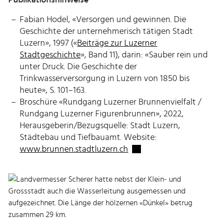
Fabian Hodel, «Versorgen und gewinnen. Die
Geschichte der unternehmerisch tätigen Stadt
Luzern», 1997 («
Beiträge zur Luzerner
Stadtgeschichte
», Band 11), darin: «Sauber rein und
unter Druck. Die Geschichte der
Trinkwasserversorgung in Luzern von 1850 bis
heute», S. 101–163.
Broschüre «Rundgang Luzerner Brunnenvielfalt /
Rundgang Luzerner Figurenbrunnen», 2022,
Herausgeberin/Bezugsquelle: Stadt Luzern,
Städtebau und Tiefbauamt. Website:
Externer Link wird in ei
www.brunnen.stadtluzern.ch