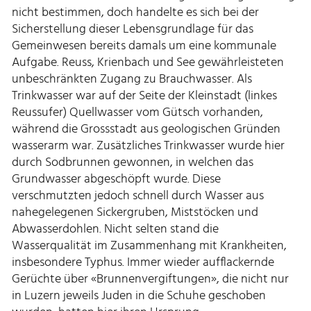
nicht bestimmen, doch handelte es sich bei der
Sicherstellung dieser Lebensgrundlage für das
Gemeinwesen bereits damals um eine kommunale
Aufgabe. Reuss, Krienbach und See gewährleisteten
unbeschränkten Zugang zu Brauchwasser. Als
Trinkwasser war auf der Seite der Kleinstadt (linkes
Reussufer) Quellwasser vom Gütsch vorhanden,
während die Grossstadt aus geologischen Gründen
wasserarm war. Zusätzliches Trinkwasser wurde hier
durch Sodbrunnen gewonnen, in welchen das
Grundwasser abgeschöpft wurde. Diese
verschmutzten jedoch schnell durch Wasser aus
nahegelegenen Sickergruben, Miststöcken und
Abwasserdohlen. Nicht selten stand die
Wasserqualität im Zusammenhang mit Krankheiten,
insbesondere Typhus. Immer wieder aufflackernde
Gerüchte über «Brunnenvergiftungen», die nicht nur
in Luzern jeweils Juden in die Schuhe geschoben