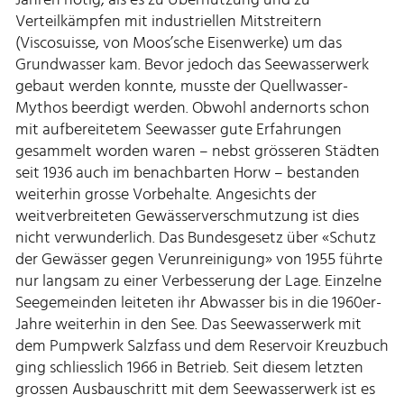
Verteilkämpfen mit industriellen Mitstreitern
(Viscosuisse, von Moos’sche Eisenwerke) um das
Grundwasser kam. Bevor jedoch das Seewasserwerk
gebaut werden konnte, musste der Quellwasser-
Mythos beerdigt werden. Obwohl andernorts schon
mit aufbereitetem Seewasser gute Erfahrungen
gesammelt worden waren – nebst grösseren Städten
seit 1936 auch im benachbarten Horw – bestanden
weiterhin grosse Vorbehalte. Angesichts der
weitverbreiteten Gewässerverschmutzung ist dies
nicht verwunderlich. Das Bundesgesetz über «Schutz
der Gewässer gegen Verunreinigung» von 1955 führte
nur langsam zu einer Verbesserung der Lage. Einzelne
Seegemeinden leiteten ihr Abwasser bis in die 1960er-
Jahre weiterhin in den See. Das Seewasserwerk mit
dem Pumpwerk Salzfass und dem Reservoir Kreuzbuch
ging schliesslich 1966 in Betrieb. Seit diesem letzten
grossen Ausbauschritt mit dem Seewasserwerk ist es