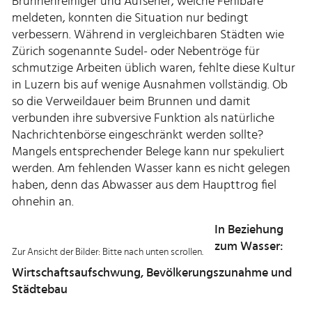
Brunnenreiniger und Aufseher, welche Fehlbare
meldeten, konnten die Situation nur bedingt
verbessern. Während in vergleichbaren Städten wie
Zürich sogenannte Sudel- oder Nebentröge für
schmutzige Arbeiten üblich waren, fehlte diese Kultur
in Luzern bis auf wenige Ausnahmen vollständig. Ob
so die Verweildauer beim Brunnen und damit
verbunden ihre subversive Funktion als natürliche
Nachrichtenbörse eingeschränkt werden sollte?
Mangels entsprechender Belege kann nur spekuliert
werden. Am fehlenden Wasser kann es nicht gelegen
haben, denn das Abwasser aus dem Haupttrog fiel
ohnehin an.
In Beziehung
zum Wasser:
Zur Ansicht der Bilder: Bitte nach unten scrollen.
Wirtschaftsaufschwung, Bevölkerungszunahme und
Städtebau