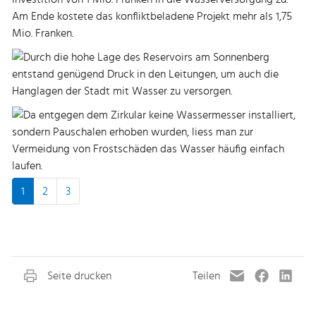
1
2
3