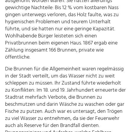
ausgehöhlt worden waren. Sie hatten allerdings
gewichtige Nachteile: Bis 12 % vom kostbaren Nass
gingen unterwegs verloren, das Holz faulte, was zu
hygienischen Problemen und teurem Unterhalt
führte, und sie hatten nur eine geringe Kapazität.
Wohlhabende Bürger leisteten sich einen
Privatbrunnen beim eigenen Haus. 1867 ergab eine
Zählung insgesamt 166 Brunnen, private wie
öffentliche.
Die Brunnen für die Allgemeinheit waren regelmässig
in der Stadt verteilt, um das Wasser nicht zu weit
schleppen zu müssen. Ihr Zustand führte wiederholt
zu Konflikten: Im 18. und 19. Jahrhundert erneuerte der
Stadtrat mehrfach Verbote, die Brunnen zu
beschmutzen und darin Wäsche zu waschen oder gar
Fische zu putzen. Auch war es untersagt, den Trögen
zu viel Wasser zu entnehmen, da sie der Feuerwehr
auch als Reserve für den Brandfall dienten.