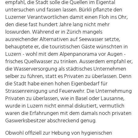
empfahl, die Stadt solle die Quellen im Eigental
untersuchen und fassen lassen. Bürkli pflanzte den
Luzerner Verantwortlichen damit einen Floh ins Ohr,
den diese fast hundert Jahre lang nicht mehr
loswurden. Während er in Zürich mangels
ausreichender Alternativen auf Seewasser setzte,
behauptete er, die touristischen Gäste wünschten in
Luzern - wohl mit dem Alpenpanorama vor Augen -
frisches Quellwasser zu trinken. Ausserdem empfahl er,
die Wasserversorgung als städtisches Unternehmen
selber zu führen, statt es Privaten zu überlassen. Denn
die Stadt habe einen hohen Eigenbedarf für
Strassenreinigung und Feuerwehr. Die Unternehmung
Privaten zu überlassen, wie in Basel oder Lausanne,
wurde in Luzern nicht einmal diskutiert, vermutlich
waren die Erfahrungen mit dem damals noch privaten
Gaswerksbesitzer abschreckend genug.
Obwohl offiziell zur Hebung von hygienischen