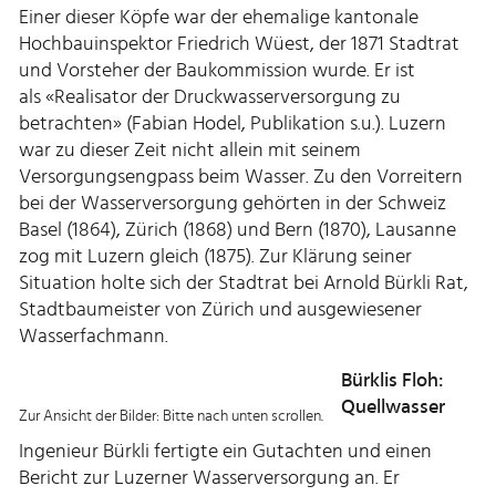
Einer dieser Köpfe war der ehemalige kantonale
Hochbauinspektor Friedrich Wüest, der 1871 Stadtrat
und Vorsteher der Baukommission wurde. Er ist
als «Realisator der Druckwasserversorgung zu
betrachten» (Fabian Hodel, Publikation s.u.). Luzern
war zu dieser Zeit nicht allein mit seinem
Versorgungsengpass beim Wasser. Zu den Vorreitern
bei der Wasserversorgung gehörten in der Schweiz
Basel (1864), Zürich (1868) und Bern (1870), Lausanne
zog mit Luzern gleich (1875). Zur Klärung seiner
Situation holte sich der Stadtrat bei Arnold Bürkli Rat,
Stadtbaumeister von Zürich und ausgewiesener
Wasserfachmann.
Bürklis Floh:
Quellwasser
Zur Ansicht der Bilder: Bitte nach unten scrollen.
Ingenieur Bürkli fertigte ein Gutachten und einen
Bericht zur Luzerner Wasserversorgung an. Er