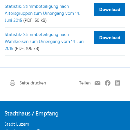
Statistik: Stimmbeteiligung nach
Download
Altersgruppen zum Urnengang vom 14.
Juni 2015
(PDF, 50 kB)
Statistik: Stimmbeteiligung nach
Download
Wahlkreisen zum Urnengang vom 14. Juni
2015
(PDF, 106 kB)
Fusszeile
Stadthaus / Empfang
Stadt Luzern