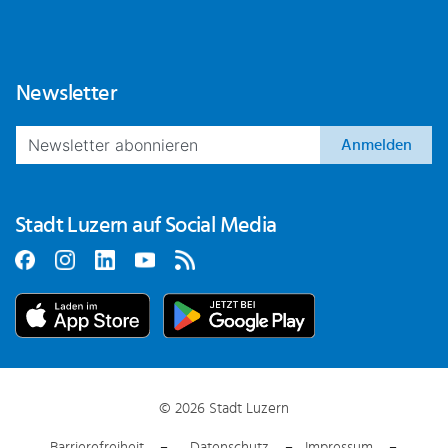
Newsletter
Anmelden
Stadt Luzern auf Social Media
© 2026 Stadt Luzern
Barrierefreiheit
Datenschutz
Impressum