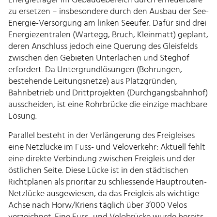
zu ersetzen – insbesondere durch den Ausbau der See-
Energie-Versorgung am linken Seeufer. Dafür sind drei
Energiezentralen (Wartegg, Bruch, Kleinmatt) geplant,
deren Anschluss jedoch eine Querung des Gleisfelds
zwischen den Gebieten Unterlachen und Steghof
erfordert. Da Untergrundlösungen (Bohrungen,
bestehende Leitungsnetze) aus Platzgründen,
Bahnbetrieb und Drittprojekten (Durchgangsbahnhof)
ausscheiden, ist eine Rohrbrücke die einzige machbare
Lösung.
Parallel besteht in der Verlängerung des Freigleises
eine Netzlücke im Fuss- und Veloverkehr: Aktuell fehlt
eine direkte Verbindung zwischen Freigleis und der
östlichen Seite. Diese Lücke ist in den städtischen
Richtplänen als prioritär zu schliessende Hauptrouten-
Netzlücke ausgewiesen, da das Freigleis als wichtige
Achse nach Horw/Kriens täglich über 3’000 Velos
verzeichnet. Eine Fuss- und Velobrücke wurde bereits