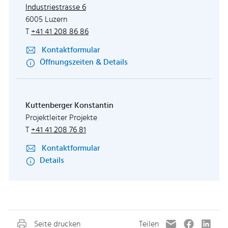
Externer Link wird in einem neuen Fenster
Industriestrasse 6
6005 Luzern
T
+41 41 208 86 86
Kontaktformular
Öffnungszeiten & Details
Kuttenberger Konstantin
Projektleiter Projekte
T
+41 41 208 76 81
Kontaktformular
Details