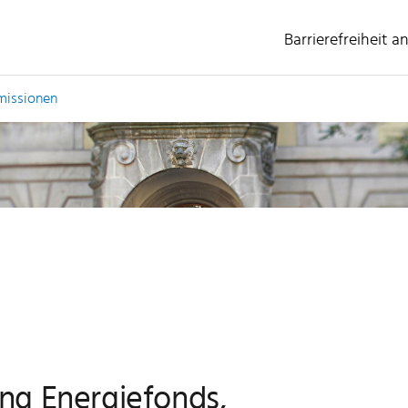
Barrierefreiheit a
(ausgewählt)
missionen
ng Energiefonds,