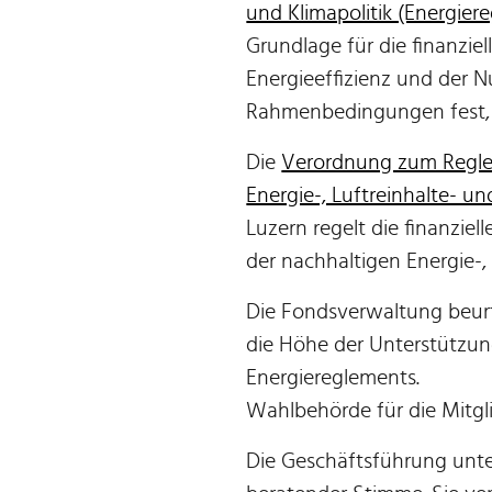
und Klimapolitik (Energier
Grundlage für die finanzie
Energieeffizienz und der N
Rahmenbedingungen fest, u
Die
Verordnung zum Reglem
Energie-, Luftreinhalte- u
Luzern regelt die finanzie
der nachhaltigen Energie-, 
Die Fondsverwaltung beurt
die Höhe der Unterstützun
Energiereglements.
Wahlbehörde für die Mitgli
Die Geschäftsführung unte