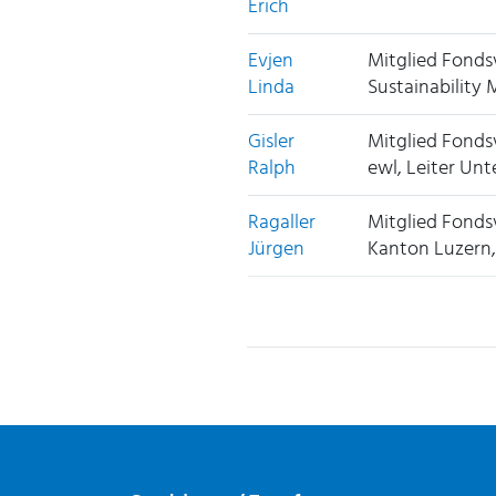
Erich
Evjen
Mitglied Fonds
Linda
Sustainability
Gisler
Mitglied Fonds
Ralph
ewl, Leiter U
Ragaller
Mitglied Fonds
Jürgen
Kanton Luzern
Fusszeile