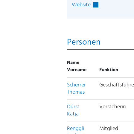
Externer Link wird
Website
Personen
Name
Vorname
Funktion
Scherrer
Geschäftsführe
Thomas
Dürst
Vorsteherin
Katja
Renggli
Mitglied