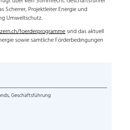
rfügt über kein Stimmrecht. Geschäftsführer
s Scherrer, Projektleiter Energie und
ung Umweltschutz.
zern.ch/foerderprogramme
sind das aktuell
nergie sowie sämtliche Förderbedingungen
onds, Geschäftsführung
wird in einem neuen Fenster geöffnet.