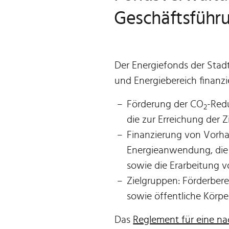
Geschäftsführ
Der Energiefonds der Stadt
und Energiebereich finanzie
Förderung der CO
-Red
2
die zur Erreichung der 
Finanzierung von Vorhab
Energieanwendung, die
sowie die Erarbeitung 
Zielgruppen: Förderberec
sowie öffentliche Körpe
Das
Reglement für eine nac