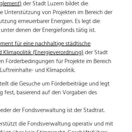
eglement)
der Stadt Luzern bildet die
lle Unterstützung von Projekten im Bereich der
utzung erneuerbarer Energien. Es legt die
nter denen der Energiefonds tätig ist.
ent für eine nachhaltige städtische
nd Klimapolitik (Energieverordnung)
der Stadt
llen Förderbedingungen für Projekte im Bereich
Luftreinhalte- und Klimapolitik.
eilt die Gesuche um Förderbeiträge und legt
g fest, basierend auf den Vorgaben des
eder der Fondsverwaltung ist der Stadtrat.
rstützt die Fondsverwaltung operativ und mit