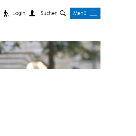
Login
n
Suchen
Menü