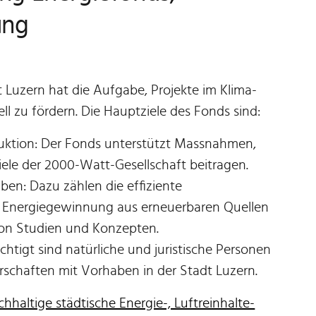
ung
 Luzern hat die Aufgabe, Projekte im Klima-
ll zu fördern. Die Hauptziele des Fonds sind:
uktion: Der Fonds unterstützt Massnahmen,
Ziele der 2000-Watt-Gesellschaft beitragen.
en: Dazu zählen die effiziente
 Energiegewinnung aus erneuerbaren Quellen
von Studien und Konzepten.
htigt sind natürliche und juristische Personen
rschaften mit Vorhaben in der Stadt Luzern.
hhaltige städtische Energie-, Luftreinhalte-