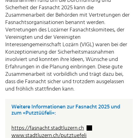
Massnahmen rund um die Durchführung und
Sicherheit der Fasnacht 2025 kann die
Zusammenarbeit der Behörden mit Vertretungen der
Fasnachtsorganisationen benannt werden.
Vertretungen des Lozärner Fasnachtskomitees, der
Vereinigten und der Vereinigten
Interessengemeinschaft Lozärn (VIGL) waren bei der
Konzeptionierung der Sicherheitsmassnahmen
involviert und konnten ihre Ideen, Wünsche und
Erfahrungen in die Planung einbringen. Diese gute
Zusammenarbeit ist vorbildlich und trägt dazu bei,
dass die Fasnacht sicher und trotzdem ausgelassen
und fröhlich stattfinden kann.
Weitere Informationen zur Fasnacht 2025 und
zum «Putztüüfeli»:
Externer Link wird in 
https://fasnacht.stadtluzern.ch
www.stadtluzern.ch/putztuefeli